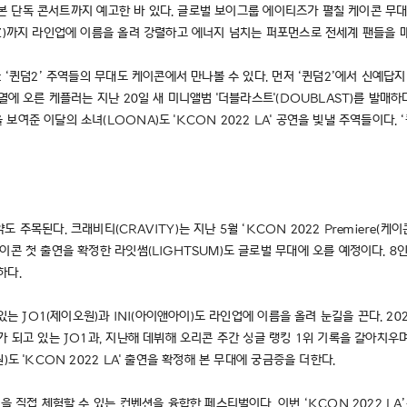
어 일본 단독 콘서트까지 예고한 바 있다. 글로벌 보이그룹 에이티즈가 펼칠 케이콘 
YZ)까지 라인업에 이름을 올려 강렬하고 에너지 넘치는 퍼포먼스로 전세계 팬들을 
 ‘퀸덤2’ 주역들의 무대도 케이콘에서 만나볼 수 있다. 먼저 ‘퀸덤2’에서 신예답지
에 오른 케플러는 지난 20일 새 미니앨범 '더블라스트'(DOUBLAST)를 발매하며
여준 이달의 소녀(LOONA)도 'KCON 2022 LA' 공연을 빛낼 주역들이다. 
목된다. 크래비티(CRAVITY)는 지난 5월 ‘KCON 2022 Premiere(케이콘
이콘 첫 출연을 확정한 라잇썸(LIGHTSUM)도 글로벌 무대에 오를 예정이다. 
하다.
있는 JO1(제이오원)과 INI(아이앤아이)도 라인업에 이름을 올려 눈길을 끈다. 2
 되고 있는 JO1과, 지난해 데뷔해 오리콘 주간 싱글 랭킹 1위 기록을 갈아치우며 
도 'KCON 2022 LA' 출연을 확정해 본 무대에 궁금증을 더한다.
을 직접 체험할 수 있는 컨벤션을 융합한 페스티벌이다. 이번 ‘KCON 2022 LA