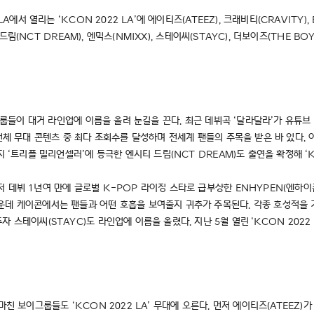
서 열리는 ‘KCON 2022 LA’에 에이티즈(ATEEZ), 크래비티(CRAVITY), EN
 드림(NCT DREAM), 엔믹스(NMIXX), 스테이씨(STAYC), 더보이즈(THE B
 그룹들이 대거 라인업에 이름을 올려 눈길을 끈다. 최근 데뷔곡 ‘달라달라’가 유튜브
MA’ 전체 무대 콘텐츠 중 최다 조회수를 달성하며 전세계 팬들의 주목을 받은 바 있다
 ‘트리플 밀리언셀러’에 등극한 엔시티 드림(NCT DREAM)도 출연을 확정해 ‘K
 데뷔 1년여 만에 글로벌 K-POP 라이징 스타로 급부상한 ENHYPEN(엔하이
데 케이콘에서는 팬들과 어떤 호흡을 보여줄지 귀추가 주목된다. 각종 호성적을 기록
스테이씨(STAYC)도 라인업에 이름을 올렸다. 지난 5월 열린 'KCON 2022 P
친 보이그룹들도 ‘KCON 2022 LA’ 무대에 오른다. 먼저 에이티즈(ATEEZ)가