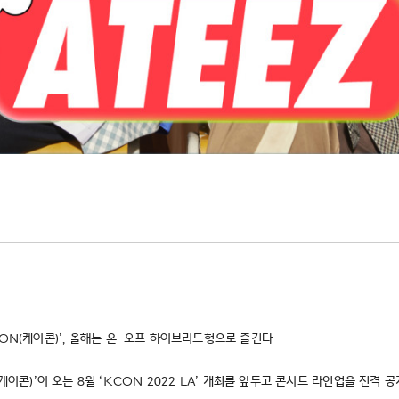
CON(케이콘)’, 올해는 온-오프 하이브리드형으로 즐긴다
CON(케이콘)’이 오는 8월 ‘KCON 2022 LA’ 개최를 앞두고 콘서트 라인업을 전격 