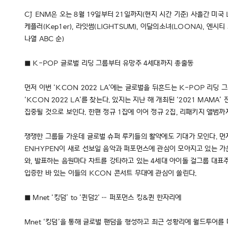
CJ ENM은 오는 8월 19일부터 21일까지(현지 시간 기준) 사흘간 미국 LA에
케플러(Kep1er), 라잇썸(LIGHTSUM), 이달의소녀(LOONA), 엔시티
나열 ABC 순)
■ K-POP 글로벌 리딩 그룹부터 유망주 4세대까지 총출동
먼저 이번 ‘KCON 2022 LA’에는 글로벌을 뒤흔드는 K-POP 리딩
‘KCON 2022 LA’를 찾는다. 있지는 지난 해 개최된 ‘2021 MA
집중될 것으로 보인다. 한편 정규 1집에 이어 정규 2집, 리패키지 앨범까지
쟁쟁한 그룹들 가운데 글로벌 슈퍼 루키들의 활약에도 기대가 모인다. 먼저
ENHYPEN이 새로 선보일 음악과 퍼포먼스에 관심이 모아지고 있는 가운
와, 발표하는 음원마다 차트를 강타하고 있는 4세대 아이돌 걸그룹 대표주자 
입증한 바 있는 이들의 KCON 콘서트 무대에 관심이 쏠린다.
■ Mnet ‘킹덤’ to ‘퀸덤2' … 퍼포먼스 킹&퀸 한자리에
Mnet ‘킹덤’을 통해 글로벌 팬덤을 형성하고 최근 성황리에 월드투어를 마