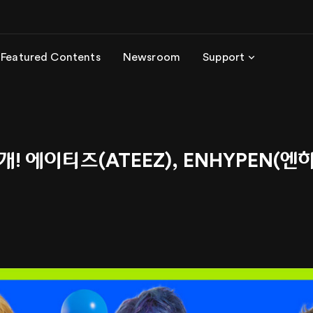
Featured Contents
Newsroom
Support
! 에이티즈(ATEEZ), ENHYPEN(엔하이