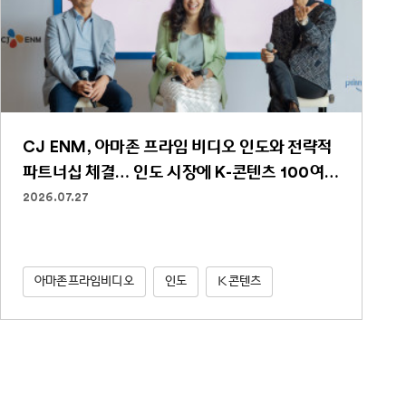
CJ ENM, 아마존 프라임 비디오 인도와 전략적
파트너십 체결… 인도 시장에 K-콘텐츠 100여
편 선보인다
2026.07.27
아마존프라임비디오
인도
K콘텐츠