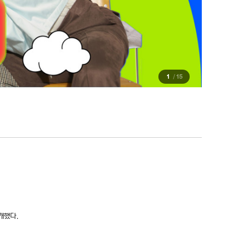
1
15
공개했다.