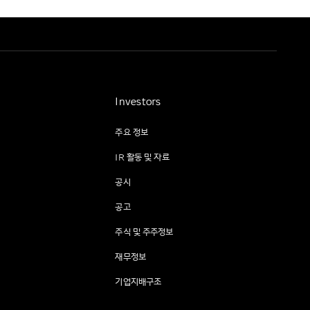
Investors
주요 정보
IR 활동 및 자료
공시
공고
주식 및 주주정보
재무정보
기업지배구조