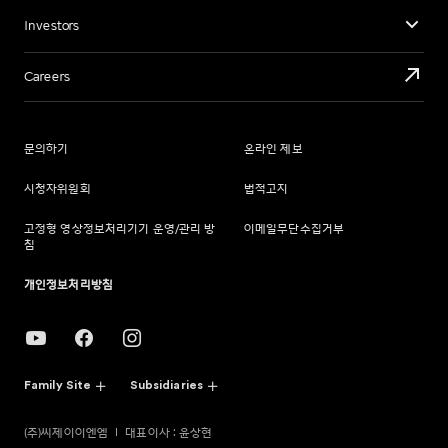
Investors
Careers
문의하기
온라인 제보
시청자위원회
법적고지
고정형 영상정보처리기기 운영/관리 방
이메일무단수집거부
침
개인정보처리방침
Family Site
Subsidiaries
(주)씨제이이엔엠
대표이사 : 윤상현