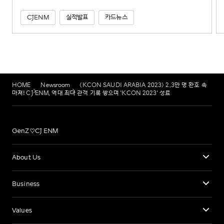
CJENM
실적발표
카드뉴스
HOME
Newsroom
<KCON SAUDI ARABIA 2023> 2.3만 명 환호 속
마쳐! CJ ENM, 역대 최다 관객 기록 쌓으며 'KCON 2023' 성료
GenZ♡CJ ENM
About Us
Business
Values