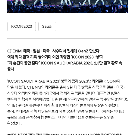
KCON2023
Saudi
CJ ENM, 태국·일본·미국·사우디서 전세계 GenZ 만났다
역대 최다 관객 기록 쌓아가며 외연 확장한 ‘KCON 2023’ 성료!
“이 순간이 꿈만 같다” KCON SAUDI ARABIA 2023, 2.3만 관객 환호 속
끝나
'KCON SAUDI ARABIA 2023' 성료와 함께 2023년 케이콘(KCON)이
막을 내렸다. CJ ENM의 케이콘은 올해 3월 태국 방콕을 시작으로 일본·미국·
사우디 아라비아까지 총 4개국에서 전세계 관객들을 만나며 대표적인 K컬처
랜드마크 행사로 자리매김했다. 올 한 해 오프라인에서 만난 관객 수만도 31만 명.
역대급 관객을 동원하며 세계 최대 K컬처 페스티벌로서의 위상을 입증했다.
특히, 엔데믹을 거쳐 터닝포인트의 해를 강조한 만큼 일본과 미국에서는 역대급
규모의 쇼와 관객 참여형 콘텐츠, 미디어 파트너십을 선보이는 등 외연을
확장했다.