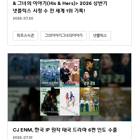
& 그녀의 이야기(His & Hers)> 2026 상반기
넷플릭스 시청 수 전 세계 1위 기록!
2026.07.20
피프스시즌
그의이야기그녀의이야기
넷플릭스
CJ ENM, 한국 IP 원작 태국 드라마 6편 인도 수출
2026.07.01