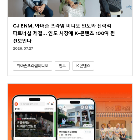
CJ ENM, 아마존 프라임 비디오 인도와 전략적
파트너십 체결… 인도 시장에 K-콘텐츠 100여 편
선보인다
2026.07.27
아마존프라임비디오
인도
K콘텐츠