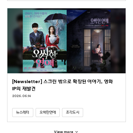
[Newsletter] 스크린 밖으로 확장된 이야기, 영화
IP의 재발견
2026.06.14
뉴스레터
오싹한연애
조각도시
View more