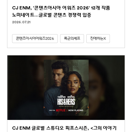
CJ ENM, '콘텐츠아시아 어워즈 2026' 12개 작품
노미네이트…글로벌 콘텐츠 경쟁력 입증
2026.07.21
콘텐츠아시아어워즈2026
폭군의셰프
친애하는X
CJ ENM 글로벌 스튜디오 피프스시즌, <그의 이야기