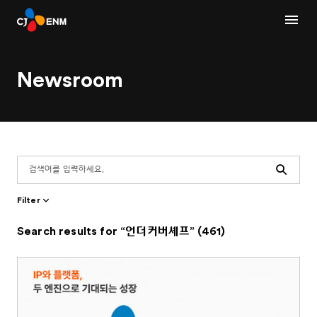
Newsroom
Search
Filter
Search results for “언더커버셰프” (461)