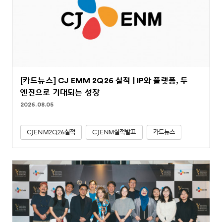
[카드뉴스] CJ EMM 2Q26 실적 | IP와 플랫폼, 두
엔진으로 기대되는 성장
2026.08.05
CJENM2Q26실적
CJENM실적발표
카드뉴스