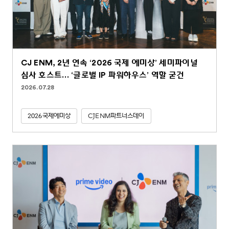
CJ ENM, 2년 연속 ‘2026 국제 에미상’ 세미파이널
심사 호스트… ‘글로벌 IP 파워하우스’ 역할 굳건
2026.07.28
2026국제에미상
CJENM파트너스데이