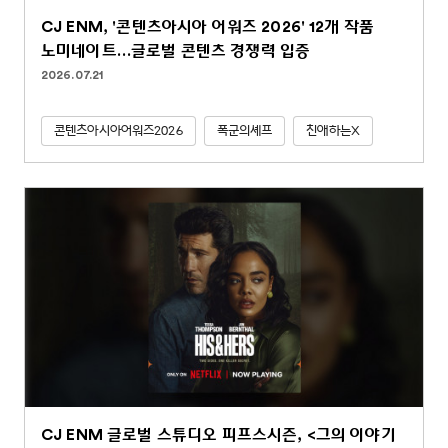
CJ ENM, '콘텐츠아시아 어워즈 2026' 12개 작품
노미네이트…글로벌 콘텐츠 경쟁력 입증
2026.07.21
콘텐츠아시아어워즈2026
폭군의셰프
친애하는X
CJ ENM 글로벌 스튜디오 피프스시즌, <그의 이야기