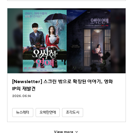
[Newsletter] 스크린 밖으로 확장된 이야기, 영화
IP의 재발견
2026.06.14
뉴스레터
오싹한연애
조각도시
View more