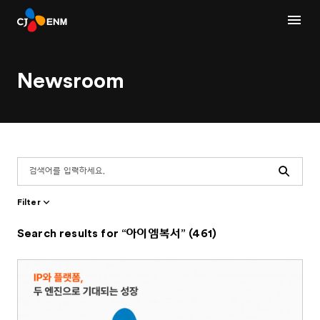
Newsroom
Search
Filter
Search results for “아이엠복서” (461)