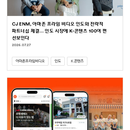
CJ ENM, 아마존 프라임 비디오 인도와 전략적
파트너십 체결… 인도 시장에 K-콘텐츠 100여 편
선보인다
2026.07.27
아마존프라임비디오
인도
K콘텐츠