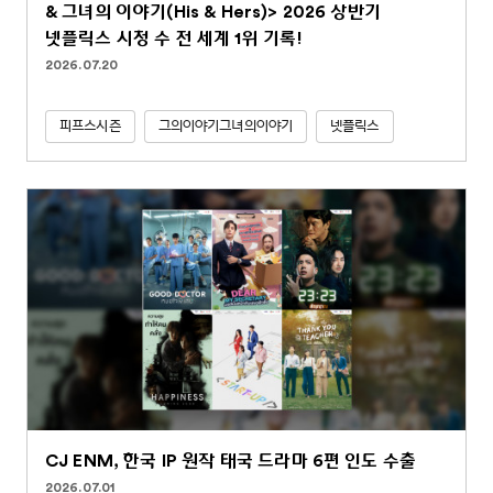
& 그녀의 이야기(His & Hers)> 2026 상반기
넷플릭스 시청 수 전 세계 1위 기록!
2026.07.20
피프스시즌
그의이야기그녀의이야기
넷플릭스
CJ ENM, 한국 IP 원작 태국 드라마 6편 인도 수출
2026.07.01