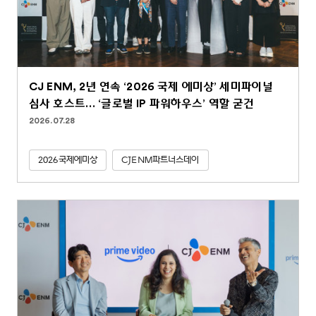
CJ ENM, 2년 연속 ‘2026 국제 에미상’ 세미파이널
심사 호스트… ‘글로벌 IP 파워하우스’ 역할 굳건
2026.07.28
2026국제에미상
CJENM파트너스데이