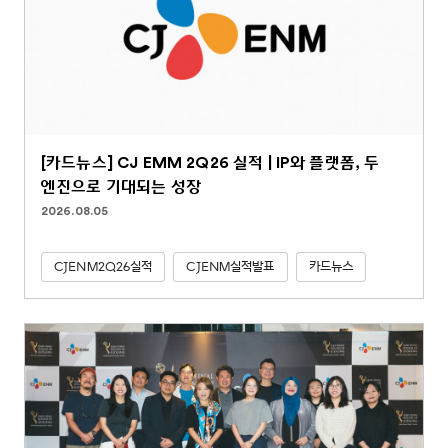
[카드뉴스] CJ EMM 2Q26 실적 | IP와 플랫폼, 두
엔진으로 기대되는 성장
2026.08.05
CJENM2Q26실적
CJENM실적발표
카드뉴스