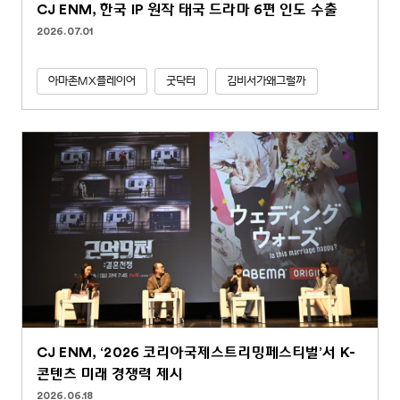
CJ ENM, 한국 IP 원작 태국 드라마 6편 인도 수출
2026.07.01
아마존MX플레이어
굿닥터
김비서가왜그럴까
CJ ENM, ‘2026 코리아국제스트리밍페스티벌’서 K-
콘텐츠 미래 경쟁력 제시
2026.06.18