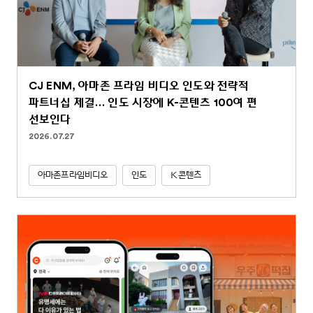
CJ ENM, 아마존 프라임 비디오 인도와 전략적
파트너십 체결… 인도 시장에 K-콘텐츠 100여 편
선보인다
2026.07.27
아마존프라임비디오
인도
K콘텐츠