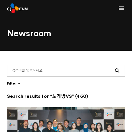
Newsroom
Search
Filter
Search results for “노래방VS” (460)