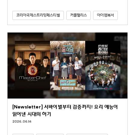
코리아국제스트리밍페스티벌
커플팰리스
아이엠복서
[Newsletter] 서바이벌부터 검증까지! 요리 예능이
읽어낸 시대의 허기
2026.06.14