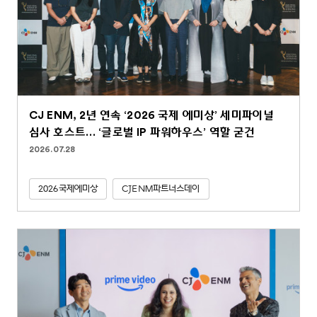
CJ ENM, 2년 연속 ‘2026 국제 에미상’ 세미파이널
심사 호스트… ‘글로벌 IP 파워하우스’ 역할 굳건
2026.07.28
2026국제에미상
CJENM파트너스데이