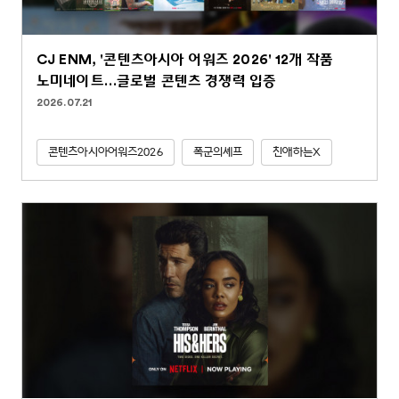
CJ ENM, '콘텐츠아시아 어워즈 2026' 12개 작품
노미네이트…글로벌 콘텐츠 경쟁력 입증
2026.07.21
콘텐츠아시아어워즈2026
폭군의셰프
친애하는X