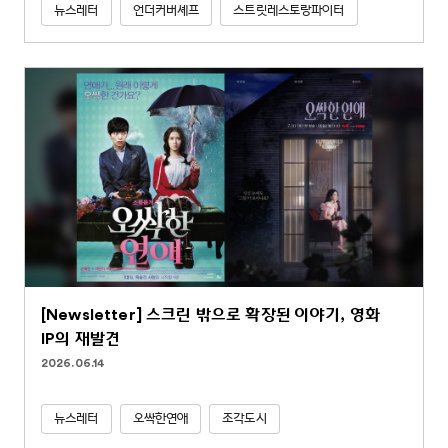
뉴스레터
언더커버셰프
스트릿레스토랑파이터
[Newsletter] 스크린 밖으로 확장된 이야기, 영화
IP의 재발견
2026.06.14
뉴스레터
오싹한연애
조각도시