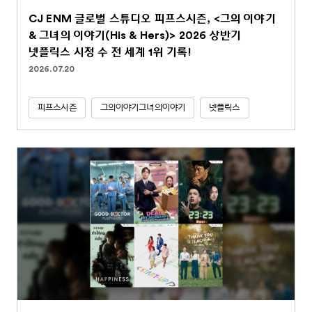
CJ ENM 글로벌 스튜디오 피프스시즌, <그의 이야기
& 그녀의 이야기(His & Hers)> 2026 상반기
넷플릭스 시청 수 전 세계 1위 기록!
2026.07.20
피프스시즌
그의이야기그녀의이야기
넷플릭스