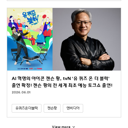
AI 혁명의 아이콘 젠슨 황, tvN '유 퀴즈 온 더 블럭'
출연 확정! 젠슨 황의 전 세계 최초 예능 토크쇼 출연!
2026.06.01
유퀴즈온더블럭
젠슨황
엔비디아
View more